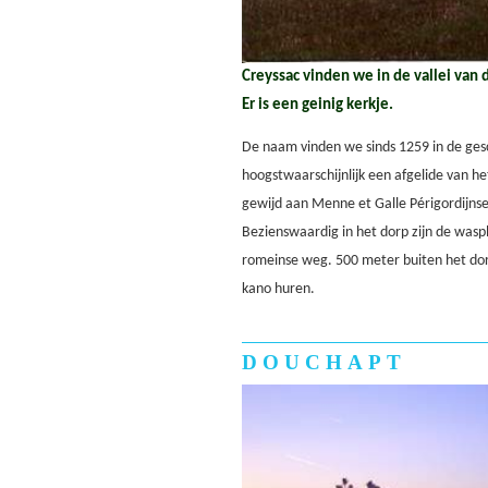
Creyssac vinden we in de vallei van 
Er is een geinig kerkje.
De naam vinden we sinds 1259 in de ges
hoogstwaarschijnlijk een afgelide van het
gewijd aan Menne et Galle Périgordijnse 
Bezienswaardig in het dorp zijn de wasp
romeinse weg. 500 meter buiten het dorp
kano huren.
DOUCHAPT