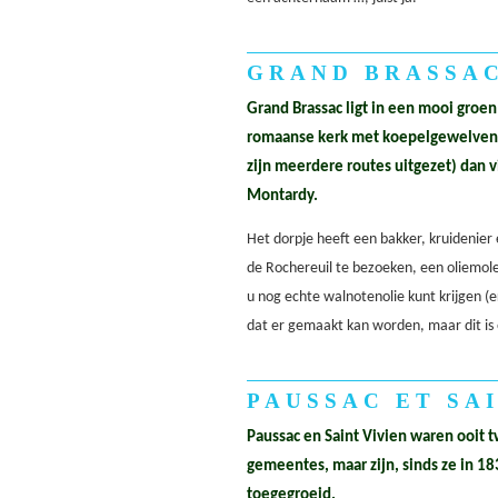
GRAND BRASSA
Grand Brassac ligt in een mooi groe
romaanse kerk met koepelgewelven.
zijn meerdere routes uitgezet) dan 
Montardy.
Het dorpje heeft een bakker, kruidenier
de Rochereuil te bezoeken, een oliemol
u nog echte walnotenolie kunt krijgen (
dat er gemaakt kan worden, maar dit is
PAUSSAC ET SA
Paussac en Saint Vivien waren ooit t
gemeentes, maar zijn, sinds ze in 
toegegroeid.