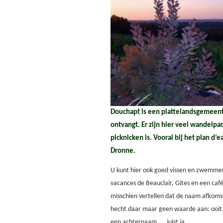
Douchapt is een plattelandsgemeent
ontvangt. Er zijn hier veel wandelpa
picknicken is. Vooral bij het plan d’
Dronne.
U kunt hier ook goed vissen en zwemmen.
vacances de Beauclair, Gites en een café
misschien vertellen dat de naam afkomst
hecht daar maar geen waarde aan: ooit
een achternaam …, juist ja.