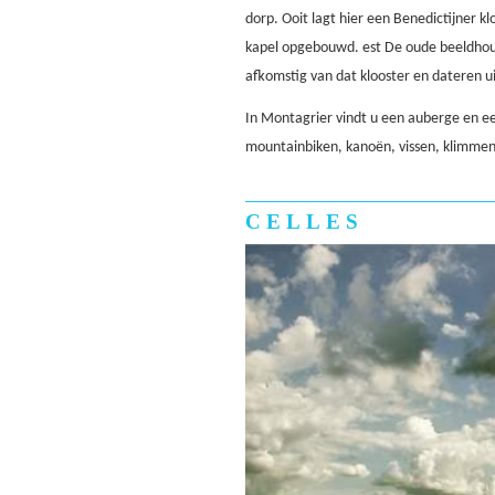
dorp. Ooit lagt hier een Benedictijner k
kapel opgebouwd. est De oude beeldhouw
afkomstig van dat klooster en dateren u
In Montagrier vindt u een auberge en e
mountainbiken, kanoën, vissen, klimmen
CELLES