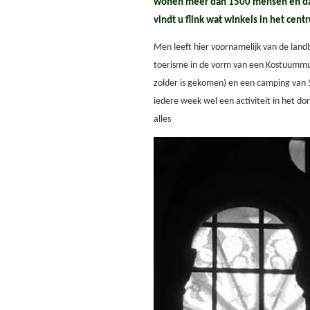
wonen meer dan 1500 mensen en dat
vindt u flink wat winkels in het cent
Men leeft hier voornamelijk van de land
toerisme in de vorm van een Kostuummu
zolder is gekomen) en een camping van 
iedere week wel een activiteit in het do
alles