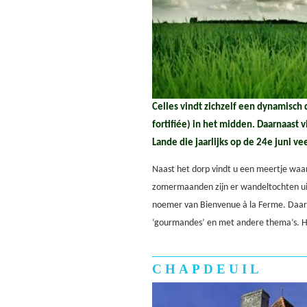
Celles vindt zichzelf een dynamisch 
fortifiée) in het midden. Daarnaast v
Lande die jaarlijks op de 24e juni vee
Naast het dorp vindt u een meertje waa
zomermaanden zijn er wandeltochten uit
noemer van Bienvenue à la Ferme. Daar
‘gourmandes’ en met andere thema’s. He
CHAPDEUIL