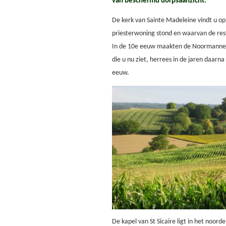
van beschermd dorpsaanzicht.
De kerk van Sainte Madeleine vindt u o
priesterwoning stond en waarvan de re
In de 10e eeuw maakten de Noormannen 
die u nu ziet, herrees in de jaren daarn
eeuw.
De kapel van St Sicaire ligt in het noord