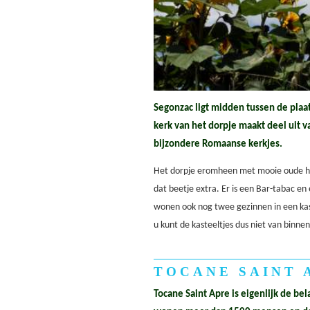
Segonzac ligt midden tussen de plaat
kerk van het dorpje maakt deel uit va
bijzondere Romaanse kerkjes.
Het dorpje eromheen met mooie oude hu
dat beetje extra. Er is een Bar-tabac en
wonen ook nog twee gezinnen in een kas
u kunt de kasteeltjes dus niet van binne
TOCANE SAINT 
Tocane Saint Apre is eigenlijk de be