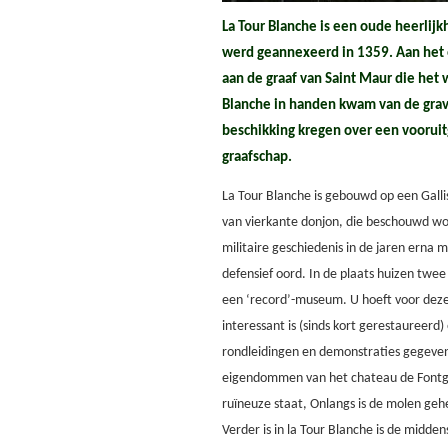
La Tour Blanche is een oude heerlijk
werd geannexeerd in 1359. Aan het 
aan de graaf van Saint Maur die het
Blanche in handen kwam van de gra
beschikking kregen over een voorui
graafschap.
La Tour Blanche is gebouwd op een Galli
van vierkante donjon, die beschouwd wor
militaire geschiedenis in de jaren erna 
defensief oord. In de plaats huizen twe
een ‘record’-museum. U hoeft voor deze 
interessant is (sinds kort gerestaureer
rondleidingen en demonstraties gegev
eigendommen van het chateau de Fontgr
ruïneuze staat, Onlangs is de molen geh
Verder is in la Tour Blanche is de midde