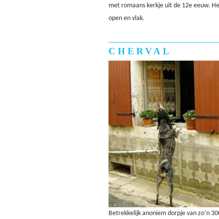
met romaans kerkje uit de 12e eeuw. Het 
open en vlak.
CHERVAL
Betrekkelijk anoniem dorpje van zo’n 30