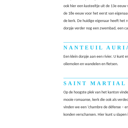
ook hier een kasteeltje uit de 13e eeuw 
de 18e eeuw voor het eerst van eigenaar
de kerk. De huidige eigenaar heeft het r
dorpje verder nog een zwembad, een ca
NANTEUIL AURI
Een klein dorpje aan een rivier. U kunt e
oliemolen en wandelen en fietsen.
SAINT MARTIAL
Op de hoogste plek van het kanton vinde
mooie romaanse, kerk die ook als verde
vinden we een ‘chambre de défense – en
konden verschansen. Hier kunt u slapen i