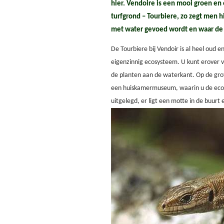
hier. Vendoire is een mooi groen en
turfgrond – Tourbiere, zo zegt men hi
met water gevoed wordt en waar de v
De Tourbiere bij Vendoir is al heel oud 
eigenzinnig ecosysteem. U kunt erover 
de planten aan de waterkant. Op de grot
een huiskamermuseum, waarin u de econ
uitgelegd, er ligt een motte in de buurt