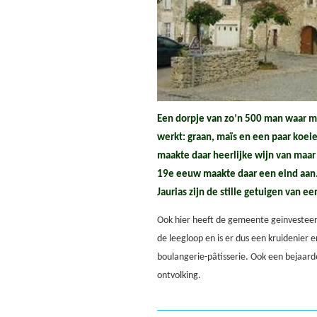
Een dorpje van zo’n 500 man waar 
werkt: graan, maïs en een paar koe
maakte daar heerlijke wijn van maar
19e eeuw maakte daar een eind aan. 
Jaurias zijn de stille getuigen van e
Ook hier heeft de gemeente geïnvesteerd
de leegloop en is er dus een kruidenier 
boulangerie-pâtisserie. Ook een bejaarde
ontvolking.