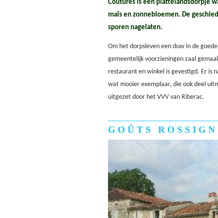
Coutures is een plattelandsdorpje w
maïs en zonnebloemen. De geschiede
sporen nagelaten.
Om het dorpsleven een duw in de goede 
gemeentelijk voorzieningen zaal gemaak
restaurant en winkel is gevestigd. Er is
wat mooier exemplaar, die ook deel ui
uitgezet door het VVV van Riberac.
GOÛTS ROSSIG