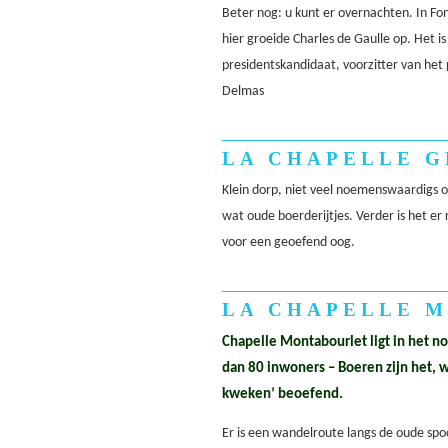
Beter nog: u kunt er overnachten. In Fon
hier groeide Charles de Gaulle op. Het i
presidentskandidaat, voorzitter van het
Delmas
LA CHAPELLE G
Klein dorp, niet veel noemenswaardigs ov
wat oude boerderijtjes. Verder is het er 
voor een geoefend oog.
LA CHAPELLE 
Chapelle Montabourlet ligt in het n
dan 80 inwoners – Boeren zijn het, wa
kweken’ beoefend.
Er is een wandelroute langs de oude spoo