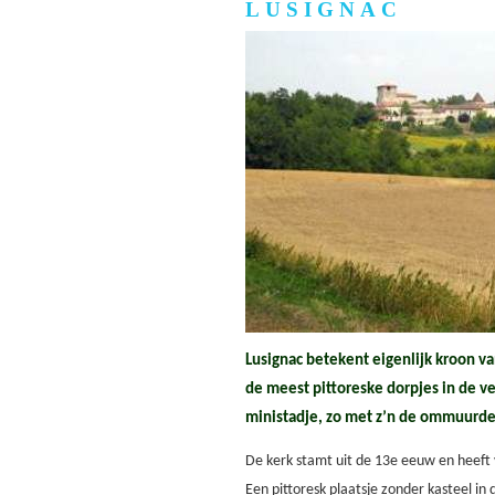
LUSIGNAC
Lusignac betekent eigenlijk kroon van
de meest pittoreske dorpjes in de ve
ministadje, zo met z’n de ommuurde
De kerk stamt uit de 13e eeuw en heeft
Een pittoresk plaatsje zonder kasteel in